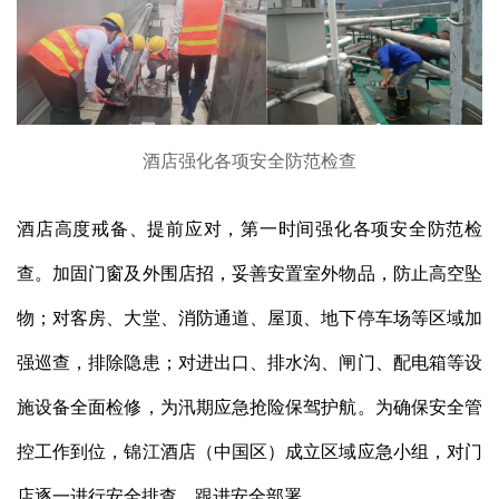
酒店强化各项安全防范检查
酒店高度戒备、提前应对，第一时间强化各项安全防范检
查。加固门窗及外围店招，妥善安置室外物品，防止高空坠
物；对客房、大堂、消防通道、屋顶、地下停车场等区域加
强巡查，排除隐患；对进出口、排水沟、闸门、配电箱等设
施设备全面检修，为汛期应急抢险保驾护航。为确保安全管
控工作到位，锦江酒店（中国区）成立区域应急小组，对门
店逐一进行安全排查，跟进安全部署。