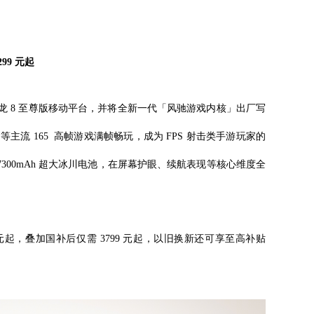
99 元起
五代骁龙 8 至尊版移动平台，并将全新一代「风驰游戏内核」出厂写
流 165 高帧游戏满帧畅玩，成为 FPS 射击类手游玩家的
屏、7300mAh 超大冰川电池，在屏幕护眼、续航表现等核心维度全
99 元起，叠加国补后仅需 3799 元起，以旧换新还可享至高补贴