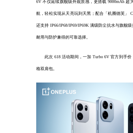
6V 不仅延续旗舰级外观质感，更搭载 9000mAh 
航，轻松实现从天亮玩到天黑；配合「机圈德芙」 Color
还支持 IP66/IP68/IP69/IP69K 满级防
耐用与防护兼得的可靠选择。
此次 618 活动期间，一加 Turbo 6V 官方到手价
格双肩包。