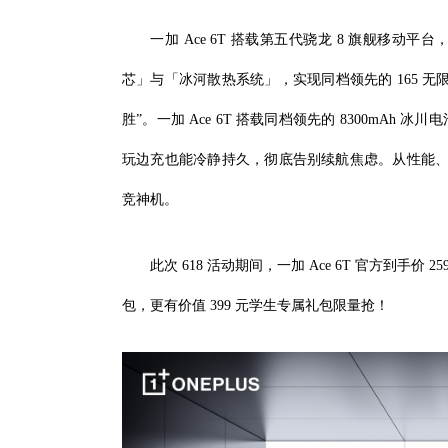
一加 Ace 6T 搭载第五代骁龙 8 旗舰移
芯」与「冰河散热系统」，实现同档领先的 165 
胜”。一加 Ace 6T 搭载同档领先的 8300mAh
玩边充也能冷静持久，彻底告别续航焦虑。从性能、触
竞神机。
此次 618 活动期间，一加 Ace 6T 官方到手价 2
包，更有价值 399 元学生专属礼包限量抢！