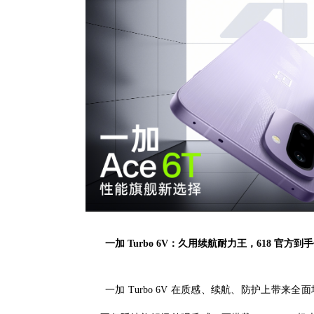
一加 Turbo 6V：久用续航耐力王，618 官方到
一加 Turbo 6V 在质感、续航、防护上带来