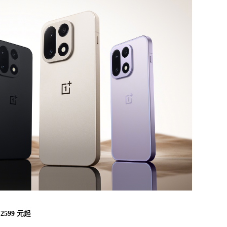
价
25
99 元起