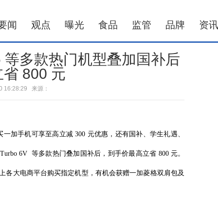
要闻
观点
曝光
食品
监管
品牌
资
 15 等多款热门机型叠加国补后
省 800 元
-20 16:28:29 来源：
，购买一加手机可享至高立减 300 元优惠，还有国补、学生礼遇、
Turbo 6V 等多款热门叠加国补后，到手价最高立省 800 元。
上各大电商平台购买指定机型，有机会获赠一加菱格双肩包及