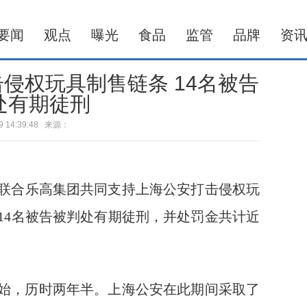
要闻
观点
曝光
食品
监管
品牌
资
侵权玩具制售链条 14名被告
处有期徒刑
-29 14:39:48 来源：
逊联合乐高集团共同支持上海公安打击侵权玩
14名被告被判处有期徒刑，并处罚金共计近
查开始，历时两年半。上海公安在此期间采取了