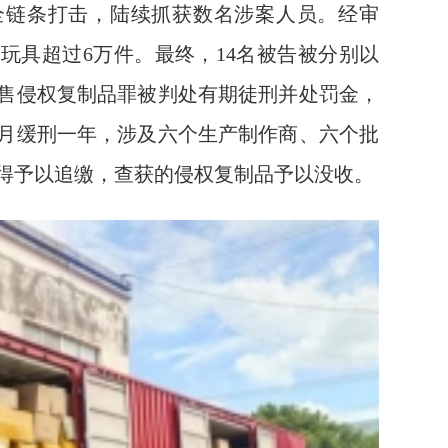
全链条打击，陆续抓获数名涉案人员。经审
玩具超过6万件。最终，14名被告被分别以
售侵权复制品罪被判处有期徒刑并处罚金，
月缓刑一年，涉及六个生产制作商、六个批
得予以追缴，查获的侵权复制品予以没收。