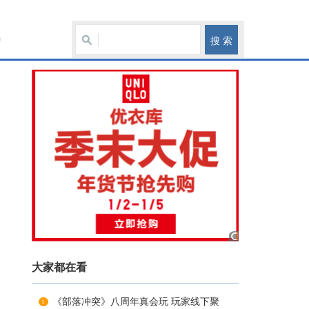
讯
大家都在看
《部落冲突》八周年真会玩 玩家线下聚