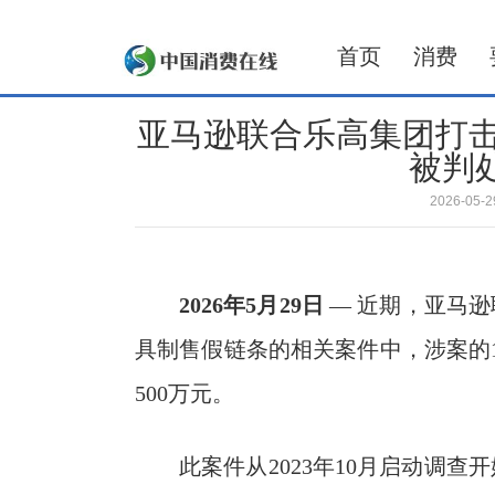
首页
消费
亚马逊联合乐高集团打击
被判
2026-05
2026
年
5
月
29
日
— 近期，亚马
具制售假链条的相关案件中，涉案的
500万元。
此案件从2023年10月启动调